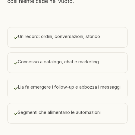
così niente cade nel vuoto.
Un record: ordini, conversazioni, storico
✓
Connesso a catalogo, chat e marketing
✓
Lia fa emergere i follow-up e abbozza i messaggi
✓
Segmenti che alimentano le automazioni
✓