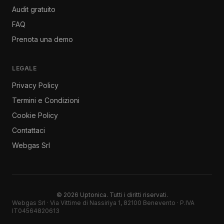
Audit gratuito
FAQ
Prenota una demo
LEGALE
Privacy Policy
Termini e Condizioni
Cookie Policy
Contattaci
Webgas Srl
© 2026 Uptonica. Tutti i diritti riservati.
Webgas Srl · Via Vittime di Nassiriya 1, 82100 Benevento · P.IVA
IT04564820613