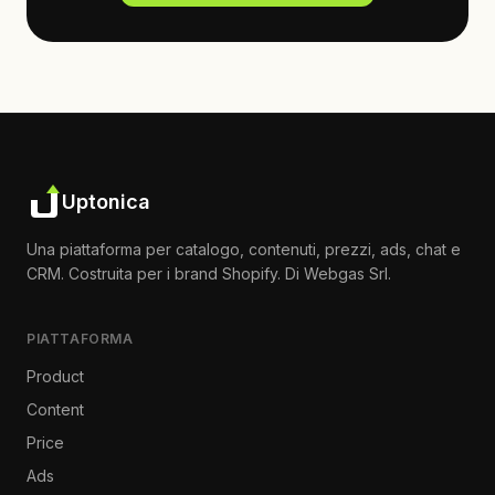
Uptonica
Una piattaforma per catalogo, contenuti, prezzi, ads, chat e
CRM. Costruita per i brand Shopify. Di Webgas Srl.
PIATTAFORMA
Product
Content
Price
Ads