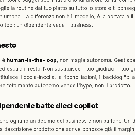
lie la routine dal tuo piatto su tutto lo store e ti conse
 umano. La differenza non è il modello, è la portata e il
uo tool; un dipendente vede il business.
nesto
I è
human-in-the-loop
, non magia autonoma. Gestisce 
ed escala il resto. Non sostituisce il tuo giudizio, il tuo 
tituisce il copia-incolla, le riconciliazioni, il backlog "ci a
re totalmente autonomo vende l'hype, non il prodotto.
ipendente batte dieci copilot
dono ognuno un decimo del business e non parlano. Un d
la descrizione prodotto che scrive conosce già il margin