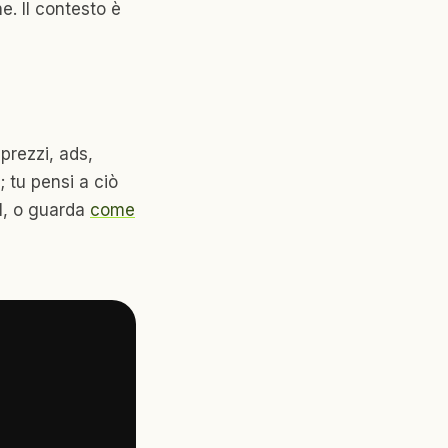
e. Il contesto è
prezzi, ads,
; tu pensi a ciò
ol, o guarda
come