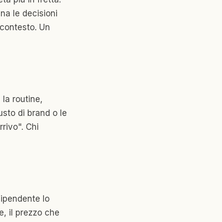
gna le decisioni
 contesto. Un
la routine,
gusto di brand o le
rrivo". Chi
ipendente lo
e, il prezzo che