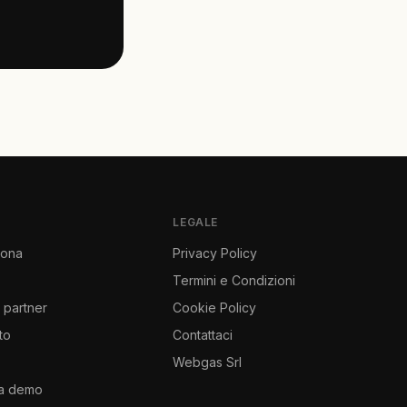
LEGALE
iona
Privacy Policy
Termini e Condizioni
partner
Cookie Policy
to
Contattaci
Webgas Srl
na demo